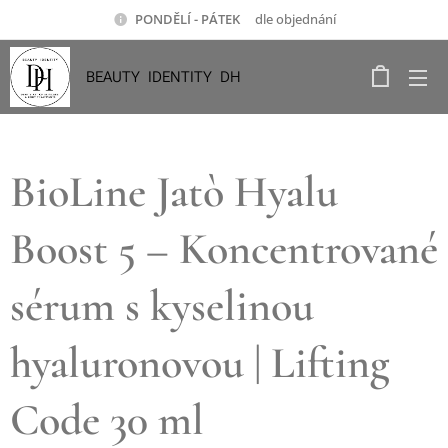
PONDĚLÍ - PÁTEK
dle objednání
BEAUTY IDENTITY DH
BioLine Jatò Hyalu
Boost 5 – Koncentrované
sérum s kyselinou
hyaluronovou | Lifting
Code 30 ml